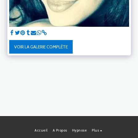
VOIR LA GALERIE COMPLÈTE
Accueil
A Propos
Hypnose
Plus